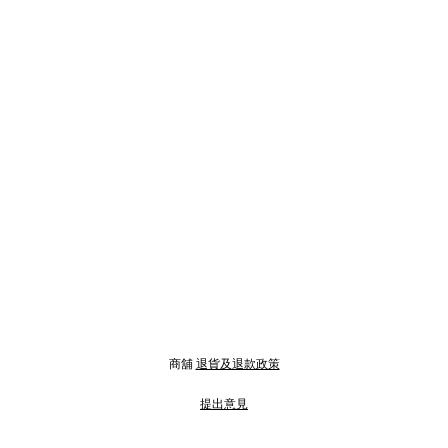
商舖
退貨及退款政策
提出意見