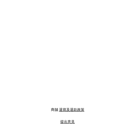
商舖
退貨及退款政策
提出意見