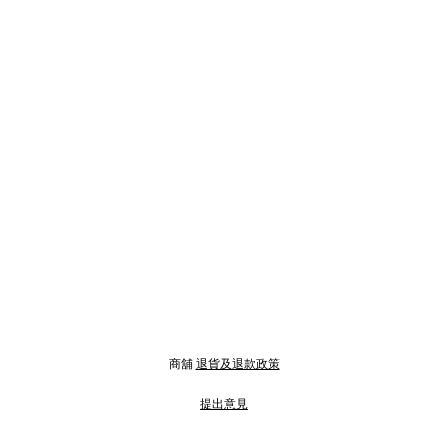
商舖
退貨及退款政策
提出意見