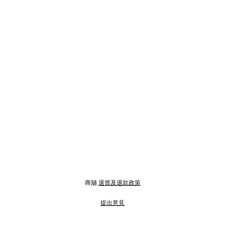
商舖
退貨及退款政策
提出意見