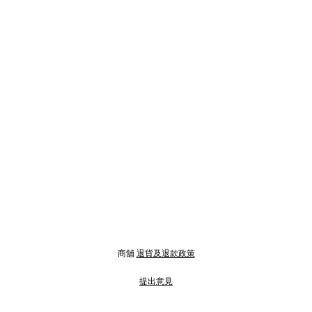
商舖
退貨及退款政策
提出意見