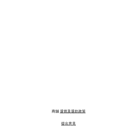
商舖
退貨及退款政策
提出意見