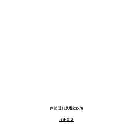
商舖
退貨及退款政策
提出意見