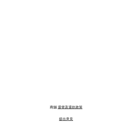
商舖
退貨及退款政策
提出意見