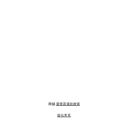
商舖
退貨及退款政策
提出意見