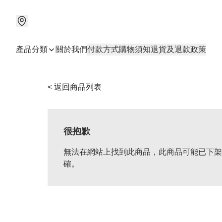
產品分類
關於我們
付款方式
購物須知
退貨及退款政策
< 返回商品列表
很抱歉
無法在網站上找到此商品，此商品可能已下架
確。