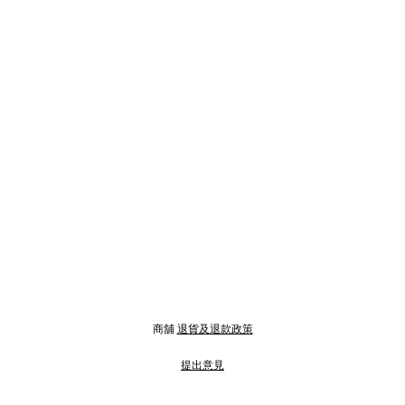
商舖
退貨及退款政策
提出意見