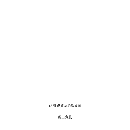
商舖
退貨及退款政策
提出意見