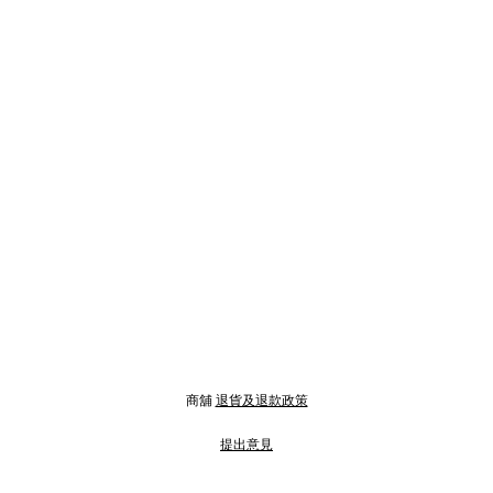
商舖
退貨及退款政策
提出意見