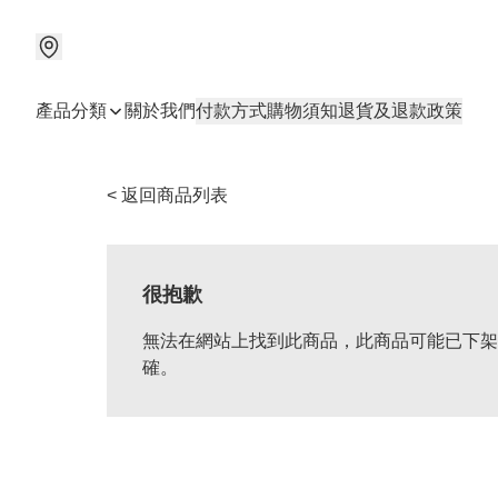
產品分類
關於我們
付款方式
購物須知
退貨及退款政策
< 返回商品列表
很抱歉
無法在網站上找到此商品，此商品可能已下架
確。