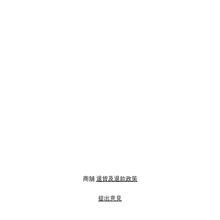
商舖
退貨及退款政策
提出意見