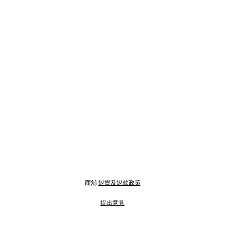
商舖
退貨及退款政策
提出意見