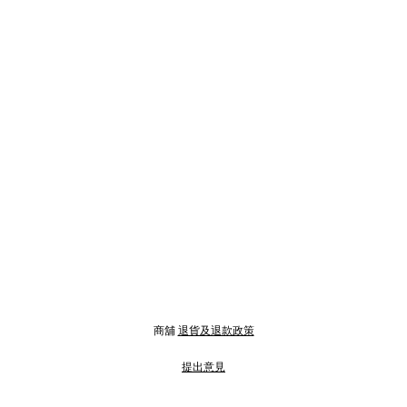
商舖
退貨及退款政策
提出意見