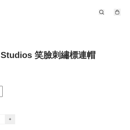
e Studios 笑臉刺繡標連帽
+