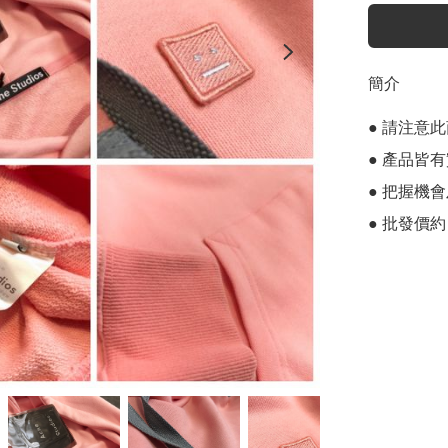
簡介
● 請注意
● 產品皆有
● 把握機