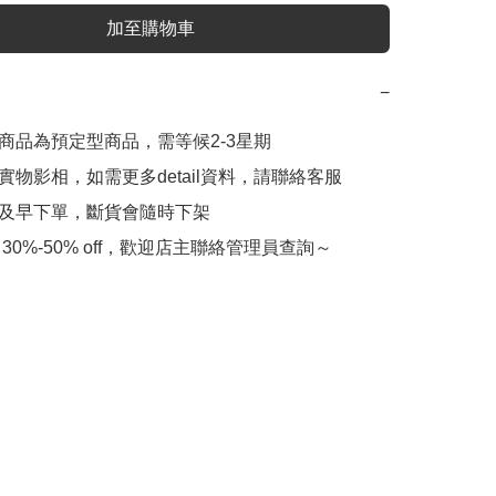
加至購物車
−
此商品為預定型商品，需等候2-3星期

實物影相，如需更多detail資料，請聯絡客服

會及早下單，斷貨會隨時下架
