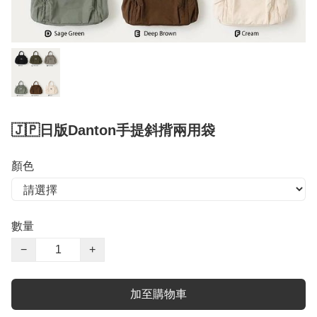
🇯🇵日版Danton手提斜揹兩用袋
顏色
數量
−
+
加至購物車