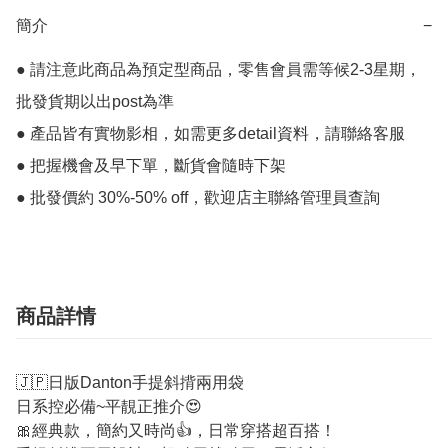
簡介
−
● 請注意此商品為預定型商品，零售會員需等候2-3星期，
批發貨期以出post為準

● 產品皆有實物影相，如需更多detail資料，請聯絡客服

● 把握機會及早下單，斷貨會隨時下架

● 批發價約 30%-50% off，歡迎店主聯絡管理員查詢
商品詳情
🇯🇵日版Danton手提斜揹兩用袋
日系控必備~平靚正推介😍
🎀經典款，簡約又時尚👍，日常穿搭超百搭！