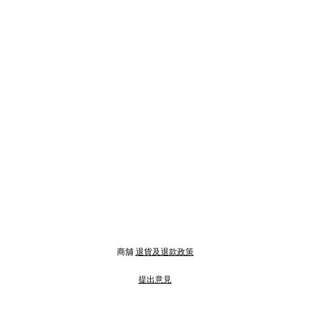
商舖
退貨及退款政策
提出意見