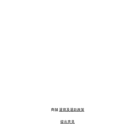
商舖
退貨及退款政策
提出意見