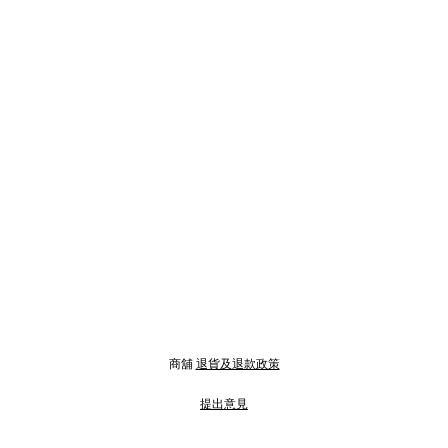
商舖
退貨及退款政策
提出意見