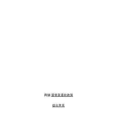
商舖
退貨及退款政策
提出意見