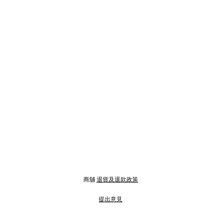
商舖
退貨及退款政策
提出意見