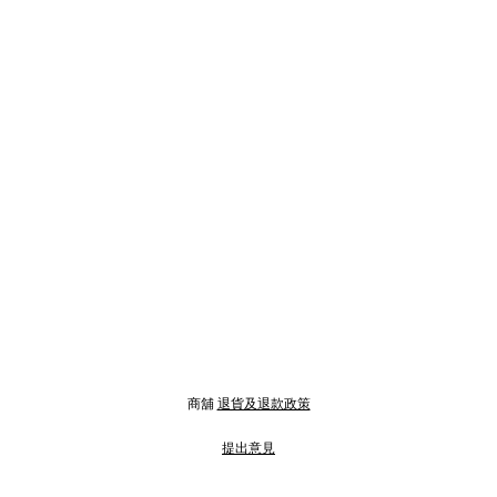
商舖
退貨及退款政策
提出意見