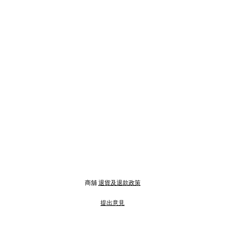
商舖
退貨及退款政策
提出意見