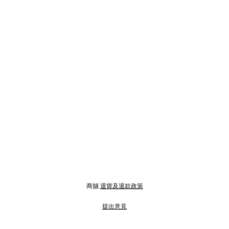
商舖
退貨及退款政策
提出意見