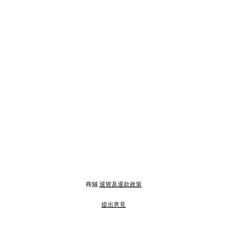
商舖
退貨及退款政策
提出意見