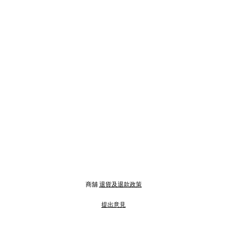
商舖
退貨及退款政策
提出意見