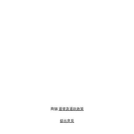
商舖
退貨及退款政策
提出意見