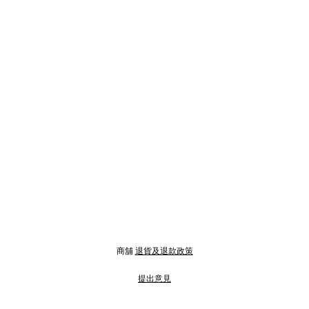
商舖
退貨及退款政策
提出意見