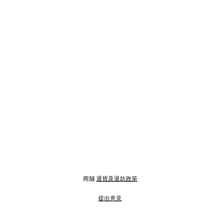
商舖
退貨及退款政策
提出意見