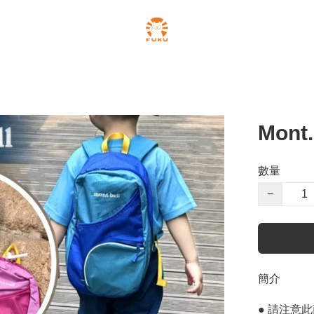
Mont
數量
−
簡介
● 請注意