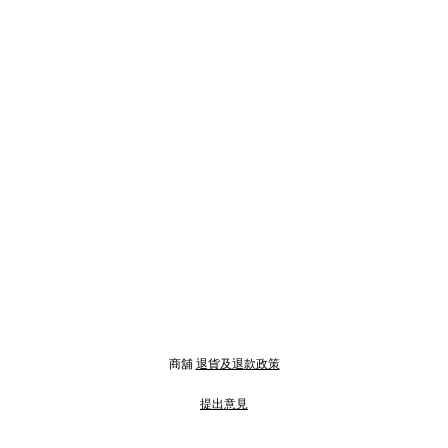
商舖
退貨及退款政策
提出意見