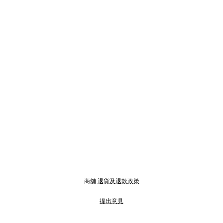
商舖
退貨及退款政策
提出意見