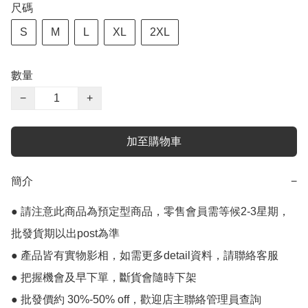
尺碼
S
M
L
XL
2XL
數量
−
+
加至購物車
簡介
−
● 請注意此商品為預定型商品，零售會員需等候2-3星期，
批發貨期以出post為準

● 產品皆有實物影相，如需更多detail資料，請聯絡客服

● 把握機會及早下單，斷貨會隨時下架
