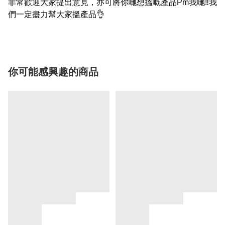
非常歡迎大家提出意見，亦可將你哋想搵嘅產品Pm我哋‼我
們一定盡力幫大家搵產品👌
你可能感興趣的商品