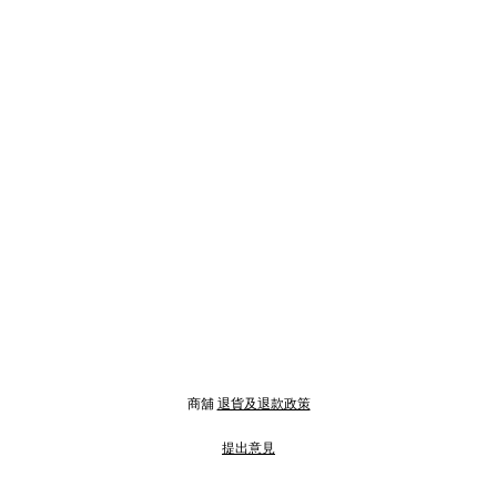
商舖
退貨及退款政策
提出意見