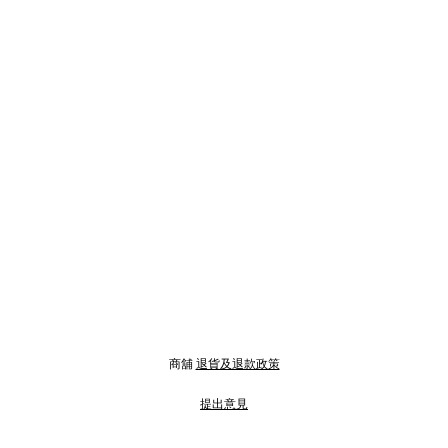
商舖
退貨及退款政策
提出意見