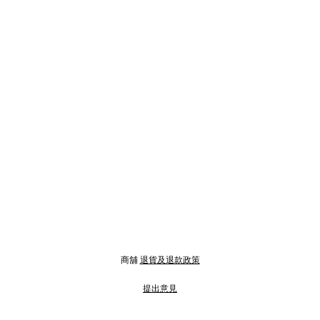
商舖
退貨及退款政策
提出意見