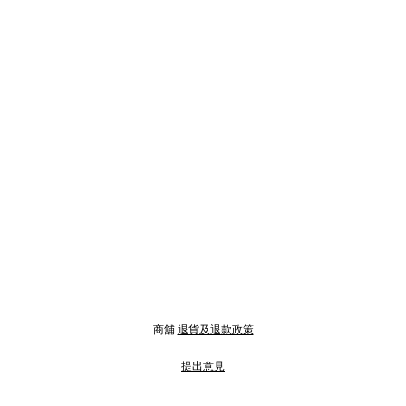
商舖
退貨及退款政策
提出意見