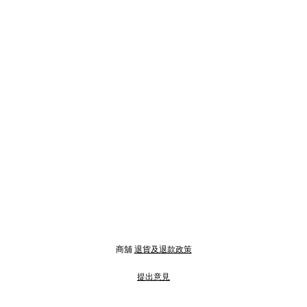
商舖
退貨及退款政策
提出意見