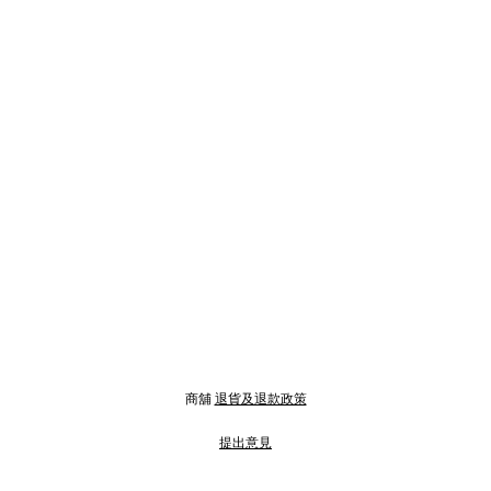
商舖
退貨及退款政策
提出意見